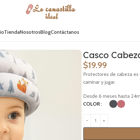
io
Tienda
Nosotros
Blog
Contáctanos
Casco Cabez
$
19.99
Protectores de cabeza es 
caminar y jugar.
Desde 6 meses hasta 24
COLOR