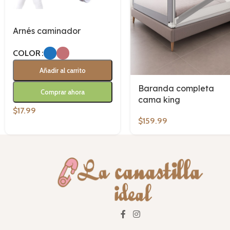
Arnés caminador
COLOR
Añadir al carrito
Baranda completa
Comprar ahora
cama king
$
17.99
$
159.99