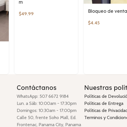
m
Bloqueo de vent
$
49.99
$
4.45
Contáctanos
Nuestras polí
WhatsApp: 507 6672 9184
Políticas de Devoluci
Lun. a Sáb: 10:00am - 17:30pm
Políticas de Entrega
Domingos: 10:30am - 17:00pm
Políticas de Privacida
Calle 50, frente Soho Mall, Ed.
Terminos y Condicion
Frontenac, Panama City, Panama