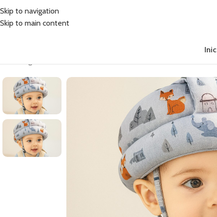
Skip to navigation
Skip to main content
Inic
Inicio
/
Seguridad
/
Casco Cabeza
/
Casco Cabeza