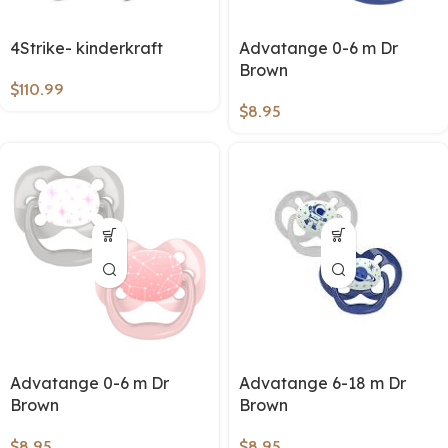
4Strike- kinderkraft
Advatange 0-6 m Dr
Brown
$
110.99
$
8.95
Advatange 0-6 m Dr
Advatange 6-18 m Dr
Brown
Brown
$
8.95
$
8.95