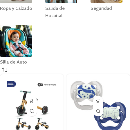
Ropa y Calzado
Salida de
Seguridad
Hospital
y
Silla de Auto