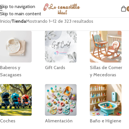
Skip to navigation
Skip to main content
Inicio
/
Tienda
Mostrando 1–12 de 323 resultados
Baberos y
Gift Cards
Sillas de Comer
Sacagases
y Mecedoras
Coches
Alimentación
Baño e Higiene