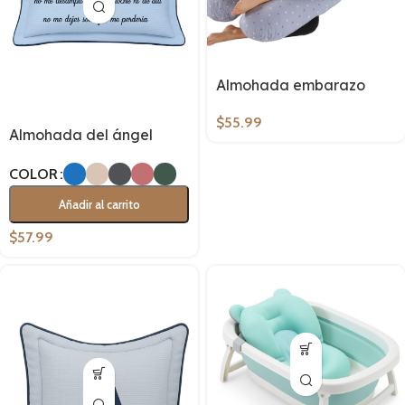
Almohada embarazo
$
55.99
Almohada del ángel
COLOR
Añadir al carrito
$
57.99