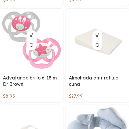
Advatange brillo 6-18 m
Almohada anti-reflujo
Dr Brown
cuna
$
8.95
$
27.99